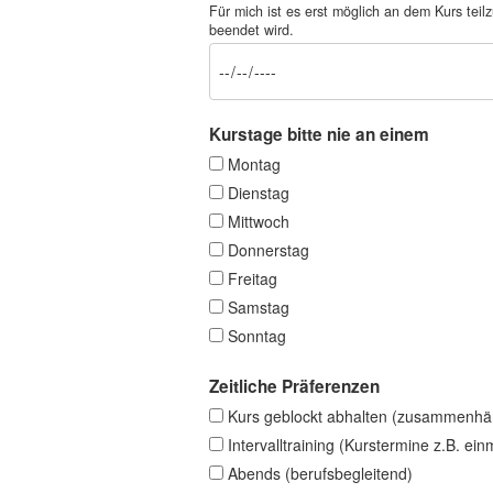
Für mich ist es erst möglich an dem Kurs t
beendet wird.
Kurstage bitte nie an einem
Montag
Dienstag
Mittwoch
Donnerstag
Freitag
Samstag
Sonntag
Zeitliche Präferenzen
Kurs geblockt abhalten (zusammenhä
Intervalltraining (Kurstermine z.B. ei
Abends (berufsbegleitend)