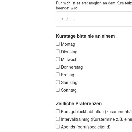
Für mich ist es erst möglich an dem Kurs t
beendet wird.
Kurstage bitte nie an einem
Montag
Dienstag
Mittwoch
Donnerstag
Freitag
Samstag
Sonntag
Zeitliche Präferenzen
Kurs geblockt abhalten (zusammenhä
Intervalltraining (Kurstermine z.B. ei
Abends (berufsbegleitend)