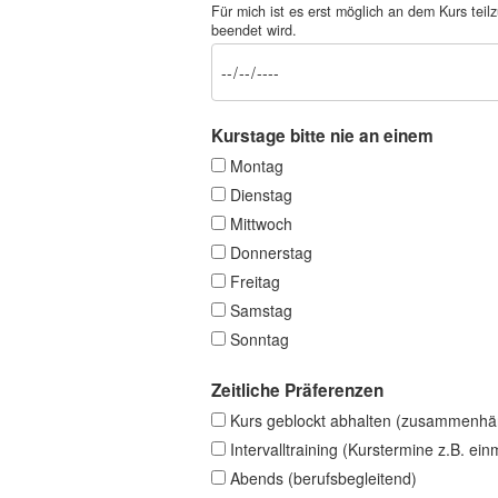
Für mich ist es erst möglich an dem Kurs t
beendet wird.
Kurstage bitte nie an einem
Montag
Dienstag
Mittwoch
Donnerstag
Freitag
Samstag
Sonntag
Zeitliche Präferenzen
Kurs geblockt abhalten (zusammenhä
Intervalltraining (Kurstermine z.B. ei
Abends (berufsbegleitend)