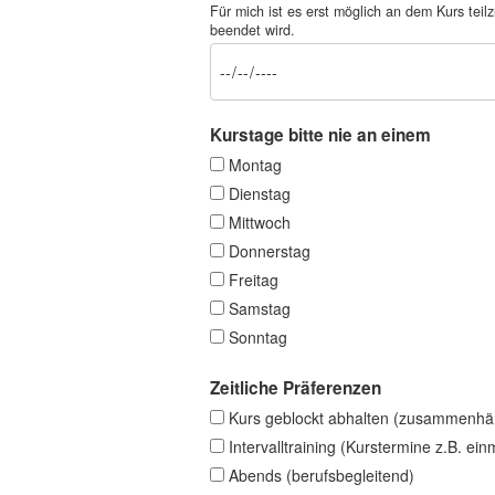
Für mich ist es erst möglich an dem Kurs t
beendet wird.
Kurstage bitte nie an einem
Montag
Dienstag
Mittwoch
Donnerstag
Freitag
Samstag
Sonntag
Zeitliche Präferenzen
Kurs geblockt abhalten (zusammenhä
Intervalltraining (Kurstermine z.B. ei
Abends (berufsbegleitend)