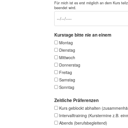
Für mich ist es erst möglich an dem Kurs t
beendet wird.
Kurstage bitte nie an einem
Montag
Dienstag
Mittwoch
Donnerstag
Freitag
Samstag
Sonntag
Zeitliche Präferenzen
Kurs geblockt abhalten (zusammenhä
Intervalltraining (Kurstermine z.B. ei
Abends (berufsbegleitend)