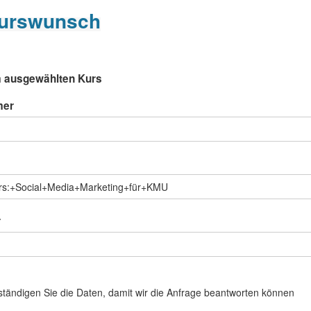
urswunsch
 ausgewählten Kurs
mer
r
llständigen Sie die Daten, damit wir die Anfrage beantworten können