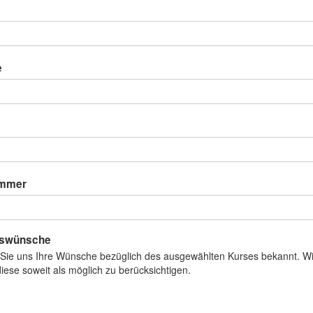
e
ummer
rswünsche
 Sie uns Ihre Wünsche bezüglich des ausgewählten Kurses bekannt. W
iese soweit als möglich zu berücksichtigen.