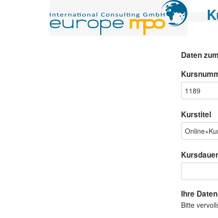
K
Daten zum
Kursnum
Kurstitel
Kursdaue
Ihre Daten
Bitte vervo