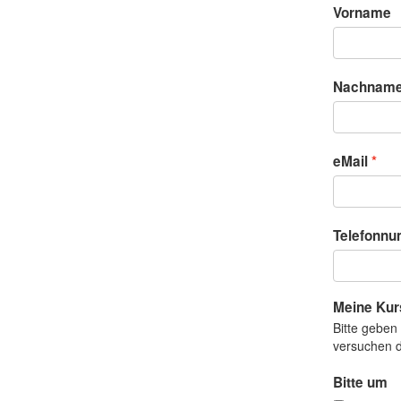
Vorname
Nachnam
eMail
Telefonn
Meine Ku
Bitte geben
versuchen d
Bitte um