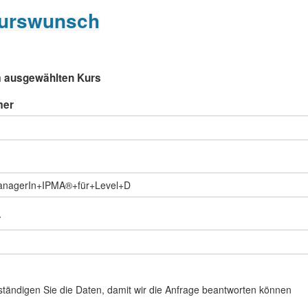
urswunsch
 ausgewählten Kurs
mer
r
llständigen Sie die Daten, damit wir die Anfrage beantworten können