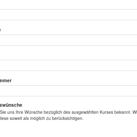
e
ummer
rswünsche
 Sie uns Ihre Wünsche bezüglich des ausgewählten Kurses bekannt. W
iese soweit als möglich zu berücksichtigen.