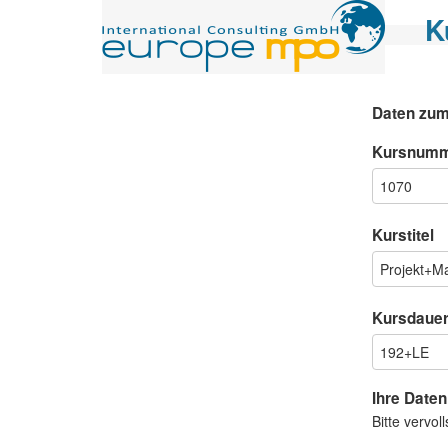
K
Daten zum
Kursnum
Kurstitel
Kursdaue
Ihre Daten
Bitte vervo