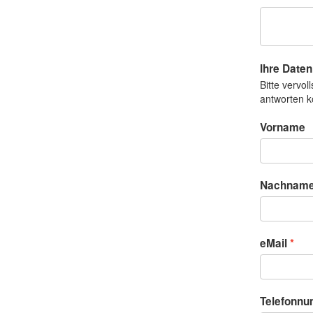
Ihre Daten
Bitte vervo
antworten 
Vorname
Nachnam
eMail
Telefonn