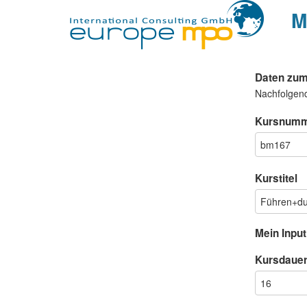
M
Daten zum
Nachfolgen
Kursnum
Kurstitel
Mein Input
Kursdaue