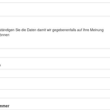
llständigen Sie die Daten damit wir gegebenenfalls auf Ihre Meinung
können
e
ummer