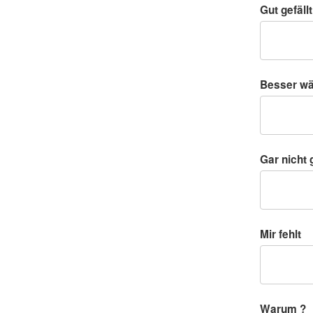
Gut gefällt
Besser w
Gar nicht g
Mir fehlt
Warum ?