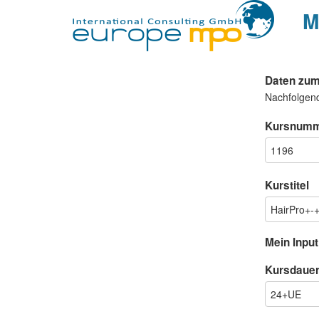
M
Daten zum
Nachfolgen
Kursnum
Kurstitel
Mein Input
Kursdaue