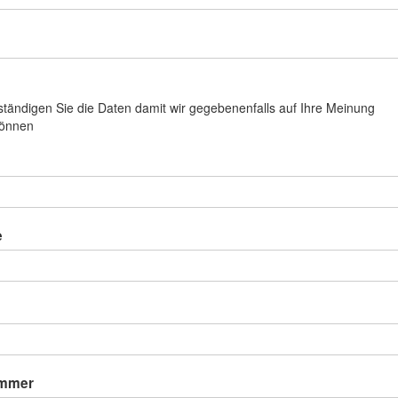
llständigen Sie die Daten damit wir gegebenenfalls auf Ihre Meinung
können
e
ummer