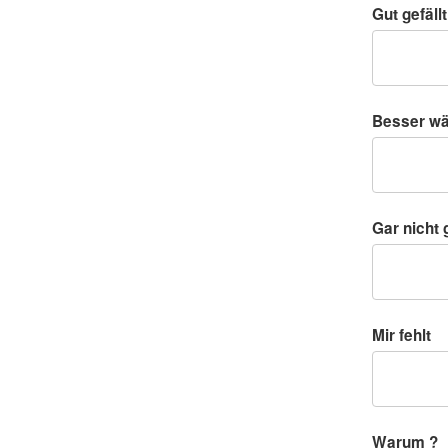
Gut gefällt
Besser w
Gar nicht g
Mir fehlt
Warum ?