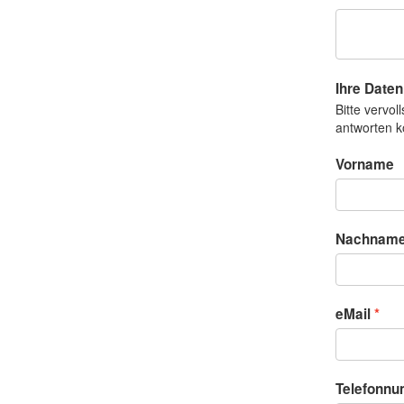
Ihre Daten
Bitte vervo
antworten 
Vorname
Nachnam
eMail
Telefonn